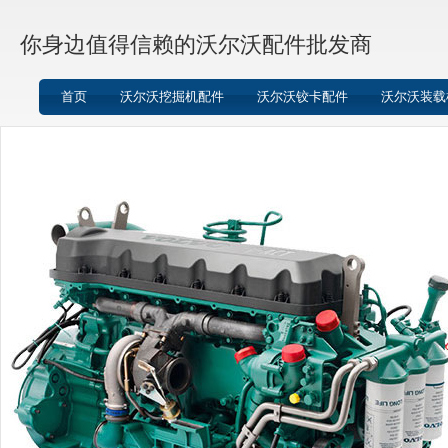
你身边值得信赖的沃尔沃配件批发商
首页
沃尔沃挖掘机配件
沃尔沃铰卡配件
沃尔沃装载