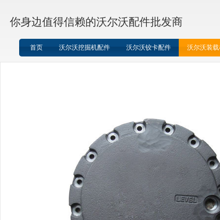
你身边值得信赖的沃尔沃配件批发商
首页
沃尔沃挖掘机配件
沃尔沃铰卡配件
沃尔沃装载