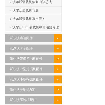
沃尔沃装载机倾斜油缸总成
沃尔沃装载机气囊
沃尔沃装载机真空开关
沃尔沃L120装载机举升油缸修理
包17258317
沃尔沃遍达配件
沃尔沃卡车配件
沃尔沃荣耀挖掘机配件
沃尔沃中型挖掘机配件
沃尔沃小型挖掘机配件
沃尔沃平地机配件
沃尔沃压路机配件