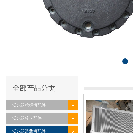
全部产品分类
沃尔沃挖掘机配件
沃尔沃铰卡配件
沃尔沃装载机配件