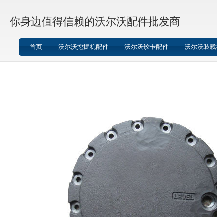
你身边值得信赖的沃尔沃配件批发商
首页
沃尔沃挖掘机配件
沃尔沃铰卡配件
沃尔沃装载