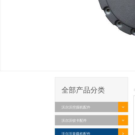
全部产品分类
沃尔沃挖掘机配件
沃尔沃铰卡配件
沃尔沃装载机配件