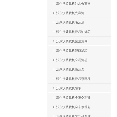
沃尔沃装载机油水分离器
沃尔沃装载机先导滤
沃尔沃装载机吸油滤
沃尔沃装载机液压油滤芯
沃尔沃装载机柴油滤网
沃尔沃装载机泄露滤芯
沃尔沃装载机空调滤芯
沃尔沃装载机液压泵
沃尔沃装载机液压泵配件
沃尔沃装载机轴承
沃尔沃装载机全车O型圈
沃尔沃装载机全车修理包
沃尔沃装载机发动机总成