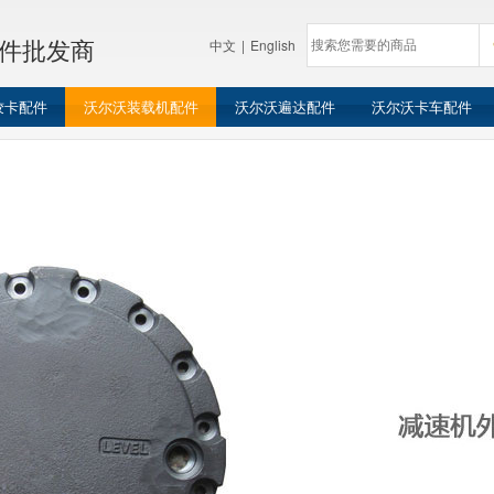
件批发商
中文
|
English
铰卡配件
沃尔沃装载机配件
沃尔沃遍达配件
沃尔沃卡车配件