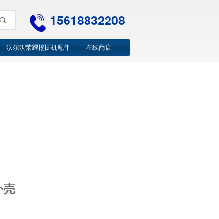
15618832208
沃尔沃荣耀挖掘机配件
在线商店