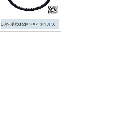
沃尔沃装载机配件 VOLVO刹车片 沃尔沃刹车盘 沃尔沃刹车钳总成
1
2
3