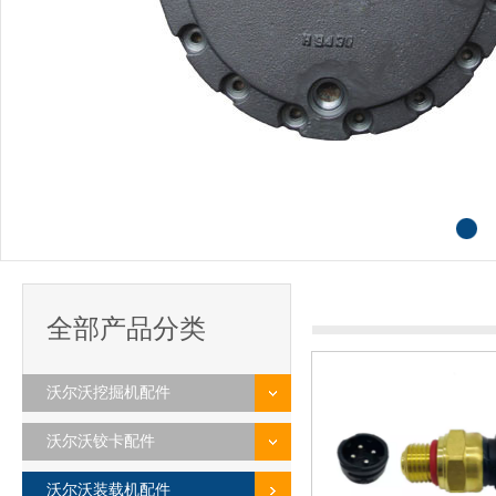
全部产品分类
沃尔沃挖掘机配件
沃尔沃铰卡配件
沃尔沃装载机配件