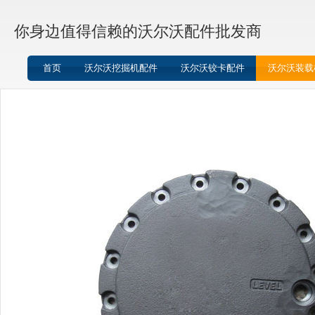
你身边值得信赖的沃尔沃配件批发商
首页
沃尔沃挖掘机配件
沃尔沃铰卡配件
沃尔沃装载