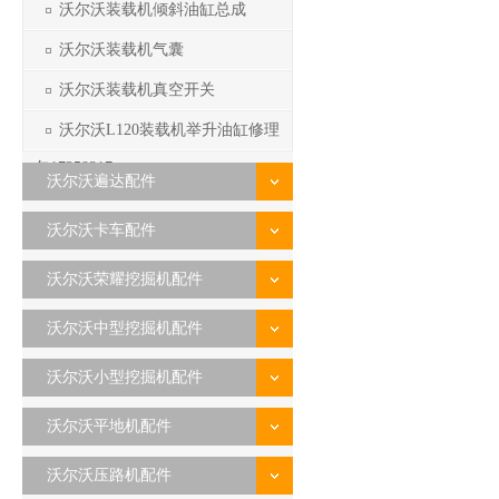
沃尔沃装载机倾斜油缸总成
沃尔沃装载机气囊
沃尔沃装载机真空开关
沃尔沃L120装载机举升油缸修理
包17258317
沃尔沃遍达配件
沃尔沃卡车配件
沃尔沃荣耀挖掘机配件
沃尔沃中型挖掘机配件
沃尔沃小型挖掘机配件
沃尔沃平地机配件
沃尔沃压路机配件