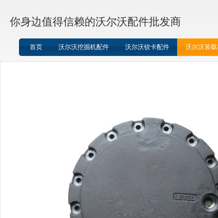
你身边值得信赖的沃尔沃配件批发商
首页
沃尔沃挖掘机配件
沃尔沃铰卡配件
沃尔沃装载