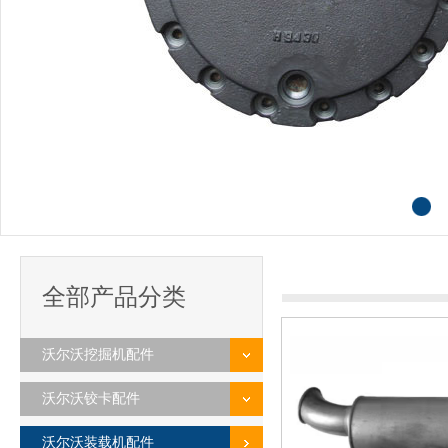
全部产品分类
沃尔沃挖掘机配件
沃尔沃铰卡配件
沃尔沃装载机配件