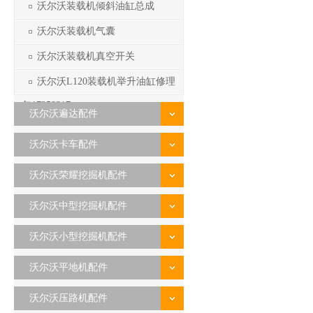
沃尔沃装载机倾斜油缸总成
沃尔沃装载机气囊
沃尔沃装载机真空开关
沃尔沃L120装载机举升油缸修理
包17258317
沃尔沃遍达配件
沃尔沃卡车配件
沃尔沃荣耀挖掘机配件
沃尔沃中型挖掘机配件
沃尔沃小型挖掘机配件
沃尔沃平地机配件
沃尔沃压路机配件