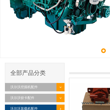
全部产品分类
沃尔沃挖掘机配件
沃尔沃铰卡配件
沃尔沃装载机配件