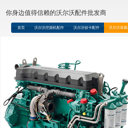
你身边值得信赖的沃尔沃配件批发商
首页
沃尔沃挖掘机配件
沃尔沃铰卡配件
沃尔沃装载