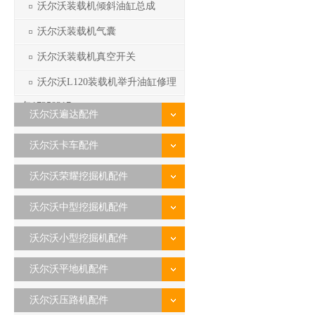
沃尔沃装载机倾斜油缸总成
沃尔沃装载机气囊
沃尔沃装载机真空开关
沃尔沃L120装载机举升油缸修理
包17258317
沃尔沃遍达配件
沃尔沃卡车配件
沃尔沃荣耀挖掘机配件
沃尔沃中型挖掘机配件
沃尔沃小型挖掘机配件
沃尔沃平地机配件
沃尔沃压路机配件