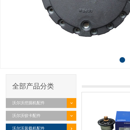
全部产品分类
沃尔沃挖掘机配件
沃尔沃铰卡配件
沃尔沃装载机配件