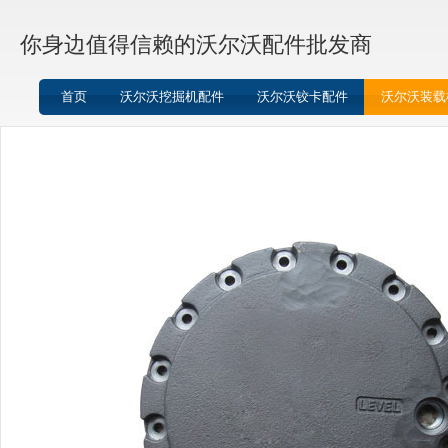
你身边值得信赖的沃尔沃配件批发商
首页
沃尔沃挖掘机配件
沃尔沃铰卡配件
沃尔沃装载