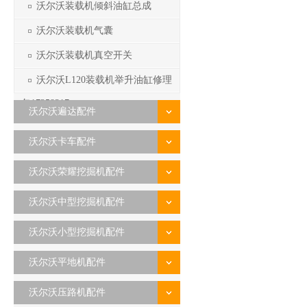
沃尔沃装载机倾斜油缸总成
沃尔沃装载机气囊
沃尔沃装载机真空开关
沃尔沃L120装载机举升油缸修理
包17258317
沃尔沃遍达配件
沃尔沃卡车配件
沃尔沃荣耀挖掘机配件
沃尔沃中型挖掘机配件
沃尔沃小型挖掘机配件
沃尔沃平地机配件
沃尔沃压路机配件