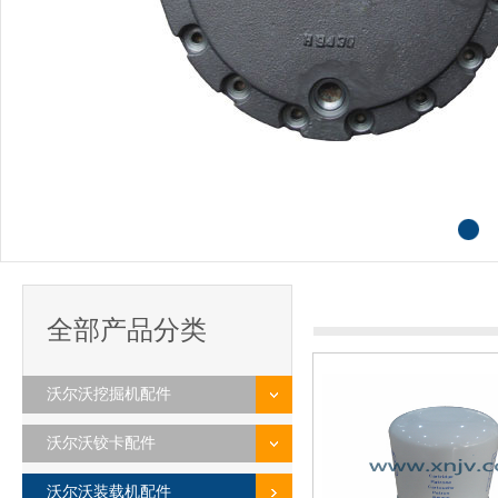
全部产品分类
沃尔沃挖掘机配件
沃尔沃铰卡配件
沃尔沃装载机配件