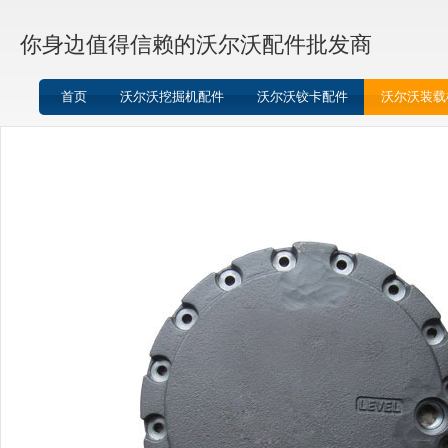
你身边值得信赖的沃尔沃配件批发商
首页
沃尔沃挖掘机配件
沃尔沃铰卡配件
沃尔沃装载