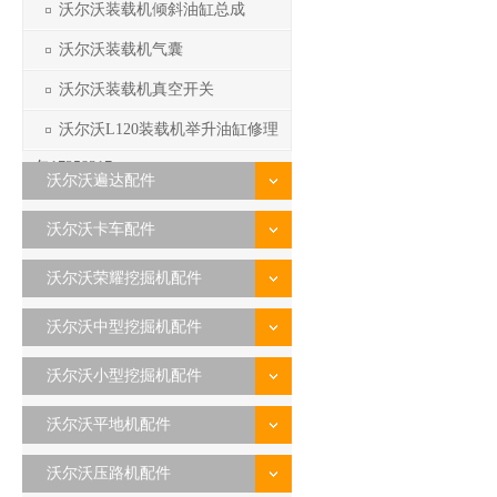
沃尔沃装载机倾斜油缸总成
沃尔沃装载机气囊
沃尔沃装载机真空开关
沃尔沃L120装载机举升油缸修理
包17258317
沃尔沃遍达配件
沃尔沃卡车配件
沃尔沃荣耀挖掘机配件
沃尔沃中型挖掘机配件
沃尔沃小型挖掘机配件
沃尔沃平地机配件
沃尔沃压路机配件