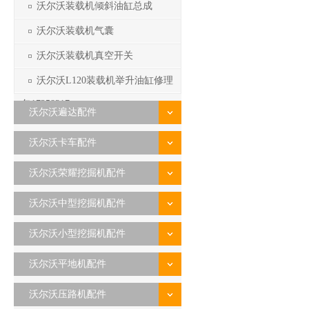
沃尔沃装载机倾斜油缸总成
沃尔沃装载机气囊
沃尔沃装载机真空开关
沃尔沃L120装载机举升油缸修理
包17258317
沃尔沃遍达配件
沃尔沃卡车配件
沃尔沃荣耀挖掘机配件
沃尔沃中型挖掘机配件
沃尔沃小型挖掘机配件
沃尔沃平地机配件
沃尔沃压路机配件