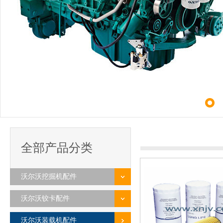
全部产品分类
沃尔沃挖掘机配件
沃尔沃铰卡配件
沃尔沃装载机配件