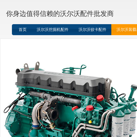
你身边值得信赖的沃尔沃配件批发商
首页
沃尔沃挖掘机配件
沃尔沃铰卡配件
沃尔沃装载