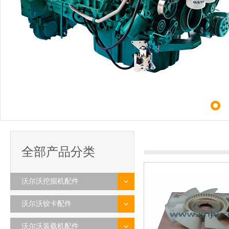
全部产品分类
沃尔沃挖掘机配件
沃尔沃铰卡配件
沃尔沃装载机配件