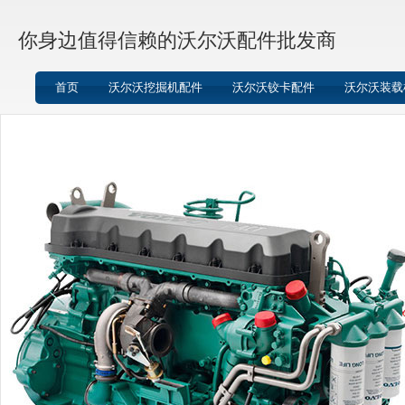
你身边值得信赖的沃尔沃配件批发商
首页
沃尔沃挖掘机配件
沃尔沃铰卡配件
沃尔沃装载