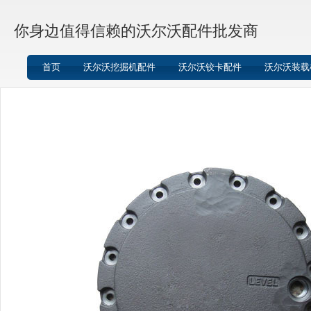
你身边值得信赖的沃尔沃配件批发商
首页
沃尔沃挖掘机配件
沃尔沃铰卡配件
沃尔沃装载