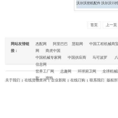
首页
上一页
网站友情链
杰配网
阿里巴巴
慧聪网
中国工程机械商
接：
网
商虎中国
中国机械专家网
中国供应商
马可波罗
信息网
世界工厂网
志趣网
环球厨卫网
全球机械
歌
搜狗
关于我们
在线货物查询
企业新闻
在线订购
联系我们
版权所