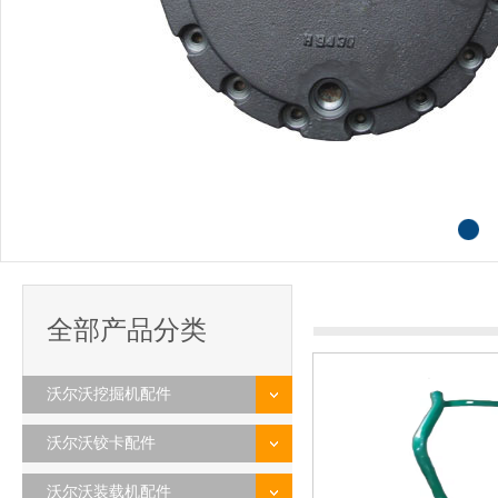
全部产品分类
沃尔沃挖掘机配件
沃尔沃铰卡配件
沃尔沃装载机配件