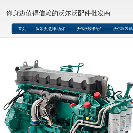
你身边值得信赖的沃尔沃配件批发商
首页
沃尔沃挖掘机配件
沃尔沃铰卡配件
沃尔沃装载