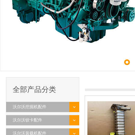
全部产品分类
沃尔沃挖掘机配件
沃尔沃铰卡配件
沃尔沃装载机配件