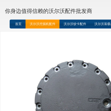
你身边值得信赖的沃尔沃配件批发商
首页
沃尔沃挖掘机配件
沃尔沃铰卡配件
沃尔沃装载