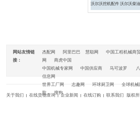
网站友情链
杰配网
阿里巴巴
慧聪网
中国工程机械商
接：
网
商虎中国
中国机械专家网
中国供应商
马可波罗
信息网
世界工厂网
志趣网
环球厨卫网
全球机械
歌
搜狗
关于我们
在线货物查询
企业新闻
在线订购
联系我们
版权所