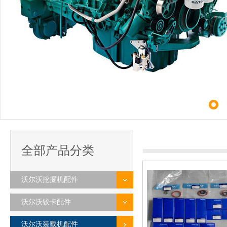
全部产品分类
沃尔沃挖掘机配件
沃尔沃铰卡配件
沃尔沃装载机配件