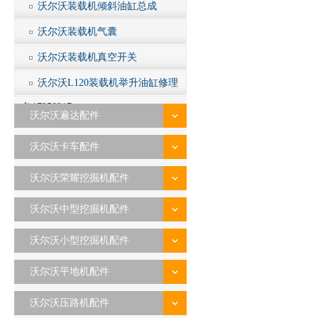
沃尔沃装载机倾斜油缸总成
沃尔沃装载机气囊
沃尔沃装载机真空开关
沃尔沃L120装载机举升油缸修理
包17258317
沃尔沃遍达配件
沃尔沃卡车配件
沃尔沃荣耀挖掘机配件
沃尔沃中型挖掘机配件
沃尔沃小型挖掘机配件
沃尔沃平地机配件
沃尔沃压路机配件