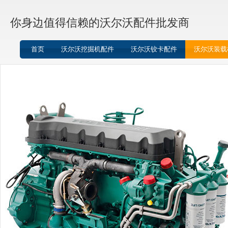
你身边值得信赖的沃尔沃配件批发商
首页
沃尔沃挖掘机配件
沃尔沃铰卡配件
沃尔沃装载